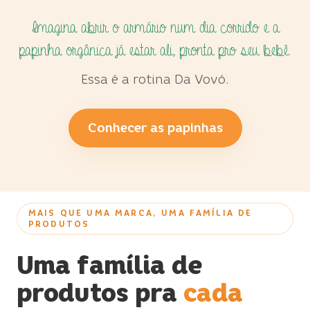
Imagina abrir o armário num dia corrido e a
papinha orgânica já estar ali, pronta pro seu bebê.
Essa é a rotina Da Vovó.
Conhecer as papinhas
MAIS QUE UMA MARCA, UMA FAMÍLIA DE
PRODUTOS
Uma família de
produtos pra
cada