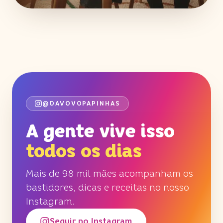
@DAVOVOPAPINHAS
A gente vive isso
todos os dias
Mais de 98 mil mães acompanham os
bastidores, dicas e receitas no nosso
Instagram.
Seguir no Instagram