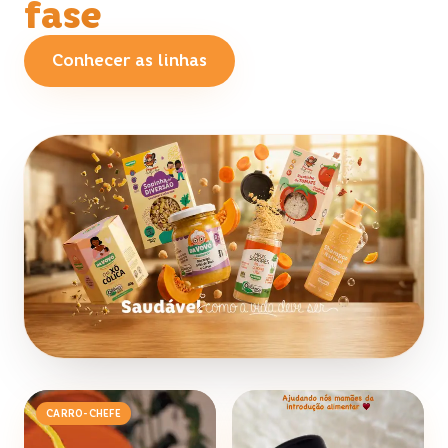
fase
Conhecer as linhas
CARRO-CHEFE