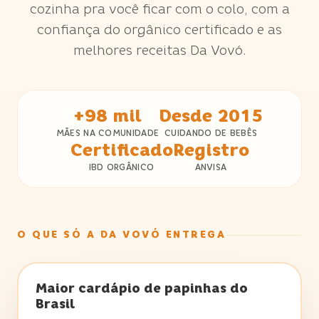
cozinha pra você ficar com o colo, com a
confiança do orgânico certificado e as
melhores receitas Da Vovó.
+98 mil
Desde 2015
MÃES NA COMUNIDADE
CUIDANDO DE BEBÊS
Certificado
Registro
IBD ORGÂNICO
ANVISA
O QUE SÓ A DA VOVÓ ENTREGA
★ DIFERENCIAL DA VOVÓ
Maior cardápio de papinhas do
Brasil