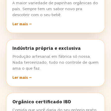
A maior variedade de papinhas orgânicas do
país. Sempre tem um sabor novo pra
descobrir com o seu bebê.
Ler mais →
★ DIFERENCIAL DA VOVÓ
Indústria própria e exclusiva
Produção artesanal em fábrica só nossa.
Nada terceirizado, tudo no controle de quem
ama o que faz.
Ler mais →
★ DIFERENCIAL DA VOVÓ
Orgânico certificado IBD
Comida que você daria do seu próprio prato.