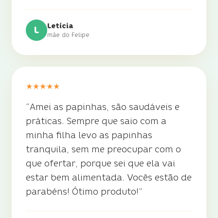
Letícia
L
mãe do Felipe
★
★
★
★
★
“
Amei as papinhas, são saudáveis e
práticas. Sempre que saio com a
minha filha levo as papinhas
tranquila, sem me preocupar com o
que ofertar, porque sei que ela vai
estar bem alimentada. Vocês estão de
parabéns! Ótimo produto!
”