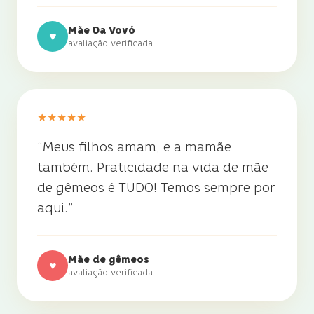
Mãe Da Vovó
♥
avaliação verificada
★
★
★
★
★
“
Meus filhos amam, e a mamãe
também. Praticidade na vida de mãe
de gêmeos é TUDO! Temos sempre por
aqui.
”
Mãe de gêmeos
♥
avaliação verificada