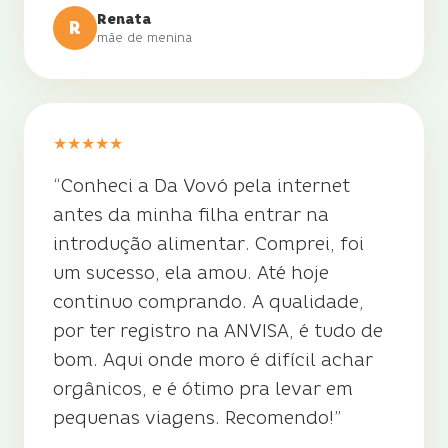
Renata
R
mãe de menina
★
★
★
★
★
“
Conheci a Da Vovó pela internet
antes da minha filha entrar na
introdução alimentar. Comprei, foi
um sucesso, ela amou. Até hoje
continuo comprando. A qualidade,
por ter registro na ANVISA, é tudo de
bom. Aqui onde moro é difícil achar
orgânicos, e é ótimo pra levar em
pequenas viagens. Recomendo!
”