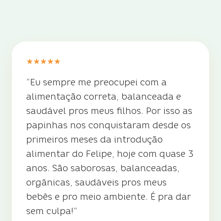
ASSISTA
de uma mãe
ASSISTA
da Da Vovó
★
★
★
★
★
“
Eu sempre me preocupei com a
alimentação correta, balanceada e
saudável pros meus filhos. Por isso as
papinhas nos conquistaram desde os
primeiros meses da introdução
alimentar do Felipe, hoje com quase 3
anos. São saborosas, balanceadas,
orgânicas, saudáveis pros meus
bebês e pro meio ambiente. É pra dar
sem culpa!
”