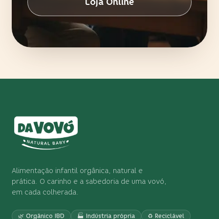
Loja Online
Alimentação infantil orgânica, natural e
prática. O carinho e a sabedoria de uma vovó,
em cada colherada.
🌿 Orgânico IBD
🏭 Indústria própria
♻️ Reciclável