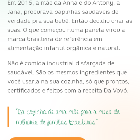
Em 2015, a mãe da Anna e do Antony, a
Jana, procurava papinhas saudáveis de
verdade pra sua bebê. Então decidiu criar as
suas. O que começou numa panela virou a
marca brasileira de referência em
alimentação infantil orgânica e natural.
Não é comida industrial disfarçada de
saudável. São os mesmos ingredientes que
você usaria na sua cozinha, só que prontos,
certificados e feitos com a receita Da Vovó.
“Da cozinha de uma mãe para a mesa de
milhares de famílias brasileiras.”